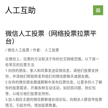
跳
文
微
Mai
人工互助
至
章
信
Men
内
导
人
容
航
工
微信人工投票（网络投票拉票平
投
票
台）
（
/
微信人工投票
/ 作者：
人工投票
微
信
在微信上，拉票的方法取决于你的社交网络范围。以下是一
些常见的拉票方法:
公
1.向你的朋友、家人和同事发送促销信息，请他们投票支持
众
你，并请他们帮助转发到他们的微信群聊天或朋友圈。
平
2.在你的微信朋友圈或群聊中发布拉票信息，让更多的人了解
台
你的投票需求，开展各种互动活动，如回答问题、抢红包
等，以吸引他们投票支持你。
投
3.加入相应主题的微信群聊或在线论坛，向相关人群宣传投票
票
情况，引起共鸣，增加投票数量。