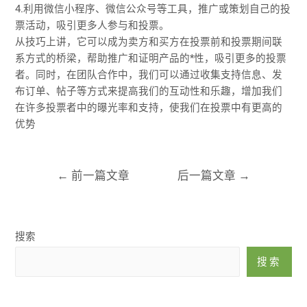
）
4.利用微信小程序、微信公众号等工具，推广或策划自己的投
票活动，吸引更多人参与和投票。
从技巧上讲，它可以成为卖方和买方在投票前和投票期间联
系方式的桥梁，帮助推广和证明产品的*性，吸引更多的投票
者。同时，在团队合作中，我们可以通过收集支持信息、发
布订单、帖子等方式来提高我们的互动性和乐趣，增加我们
在许多投票者中的曝光率和支持，使我们在投票中有更高的
优势
←
前一篇文章
后一篇文章
→
搜索
搜索